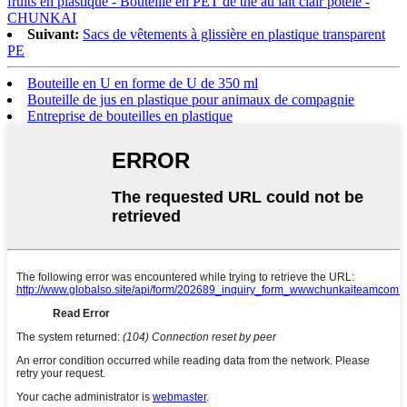
fruits en plastique - Bouteille en PET de thé au lait clair potelé -
CHUNKAI
Suivant:
Sacs de vêtements à glissière en plastique transparent
PE
Bouteille en U en forme de U de 350 ml
Bouteille de jus en plastique pour animaux de compagnie
Entreprise de bouteilles en plastique