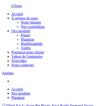
Accueil
À propos de nous
Notre histoire
Nos expositions
Des produits
Papier
Plastique
Biodégradable
Autres
Pourquoi nous choisir
Valeur de l'entreprise
Nouvelles
Nous contacter
Anglais
Accueil
Des produits
Plastique