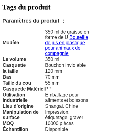
Tags du produit
Paramètres du produit ：
350 ml de graisse en
forme de U
Bouteille
Modèle
de jus en plastique
pour animaux de
compagnie
Le volume
350 ml
Casquette
Bouchon inviolable
la taille
120 mm
Bas
70 mm
Taille du cou
55 mm
Casquette
Matériel
PP
Utilisation
Emballage pour
industrielle
aliments et boissons
Lieu d'origine
Shangai, Chine
Manipulation de
Impression,
surface
étiquetage, graver
MOQ
10000 pièces
Échantillon
Disponible