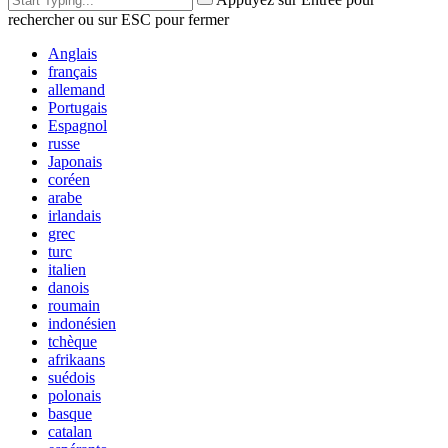
rechercher ou sur ESC pour fermer
Anglais
français
allemand
Portugais
Espagnol
russe
Japonais
coréen
arabe
irlandais
grec
turc
italien
danois
roumain
indonésien
tchèque
afrikaans
suédois
polonais
basque
catalan