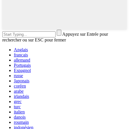
Appuyez sur Entrée pour
rechercher ou sur ESC pour fermer
Anglais
français
allemand
Portugais
Espagnol
russe
Japonais
coréen
arabe
irlandais
grec
turc
italien
danois
roumain
indonésien