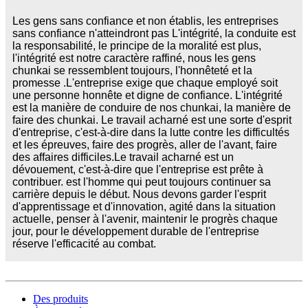
Les gens sans confiance et non établis, les entreprises
sans confiance n'atteindront pas L'intégrité, la conduite est
la responsabilité, le principe de la moralité est plus,
l'intégrité est notre caractère raffiné, nous les gens
chunkai se ressemblent toujours, l'honnêteté et la
promesse .L'entreprise exige que chaque employé soit
une personne honnête et digne de confiance. L'intégrité
est la manière de conduire de nos chunkai, la manière de
faire des chunkai. Le travail acharné est une sorte d'esprit
d'entreprise, c'est-à-dire dans la lutte contre les difficultés
et les épreuves, faire des progrès, aller de l'avant, faire
des affaires difficiles.Le travail acharné est un
dévouement, c'est-à-dire que l'entreprise est prête à
contribuer. est l'homme qui peut toujours continuer sa
carrière depuis le début. Nous devons garder l'esprit
d'apprentissage et d'innovation, agité dans la situation
actuelle, penser à l'avenir, maintenir le progrès chaque
jour, pour le développement durable de l'entreprise
réserve l'efficacité au combat.
Des produits