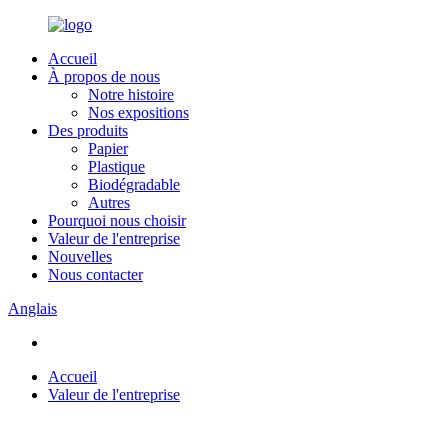
Accueil
À propos de nous
Notre histoire
Nos expositions
Des produits
Papier
Plastique
Biodégradable
Autres
Pourquoi nous choisir
Valeur de l'entreprise
Nouvelles
Nous contacter
Anglais
Accueil
Valeur de l'entreprise